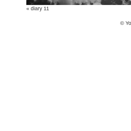
« diary 11
© Yo