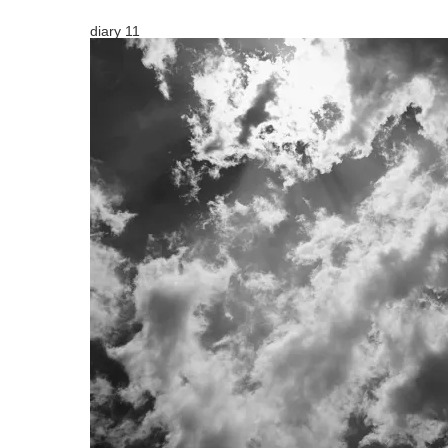
diary 11