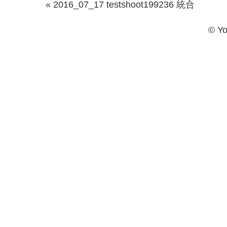
« 2016_07_17 testshoot199236 統合
© Yo